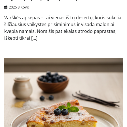
2026 8 Kovo
Varškės apkepas – tai vienas iš tų desertų, kuris sukelia
šilčiausius vaikystės prisiminimus ir visada maloniai
kvepia namais. Nors šis patiekalas atrodo paprastas,
iškepti tikrai […]