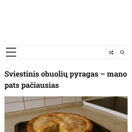
Sviestinis obuolių pyragas – mano
pats pačiausias