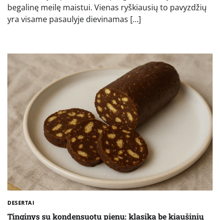
begalinę meilę maistui. Vienas ryškiausių to pavyzdžių
yra visame pasaulyje dievinamas […]
DESERTAI
Tinginys su kondensuotu pienu: klasika be kiaušinių