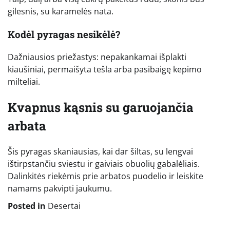
gilesnis, su karamelės nata.
Kodėl pyragas nesikėlė?
Dažniausios priežastys: nepakankamai išplakti
kiaušiniai, permaišyta tešla arba pasibaigę kepimo
milteliai.
Kvapnus kąsnis su garuojančia
arbata
Šis pyragas skaniausias, kai dar šiltas, su lengvai
ištirpstančiu sviestu ir gaiviais obuolių gabalėliais.
Dalinkitės riekėmis prie arbatos puodelio ir leiskite
namams pakvipti jaukumu.
Posted in
Desertai