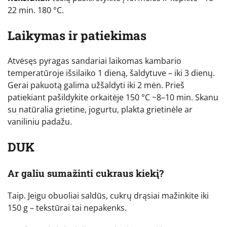
22 min. 180 °C.
Laikymas ir patiekimas
Atvėsęs pyragas sandariai laikomas kambario
temperatūroje išsilaiko 1 dieną, šaldytuve – iki 3 dienų.
Gerai pakuotą galima užšaldyti iki 2 mėn. Prieš
patiekiant pašildykite orkaitėje 150 °C ~8–10 min. Skanu
su natūralia grietine, jogurtu, plakta grietinėle ar
vaniliniu padažu.
DUK
Ar galiu sumažinti cukraus kiekį?
Taip. Jeigu obuoliai saldūs, cukrų drąsiai mažinkite iki
150 g – tekstūrai tai nepakenks.