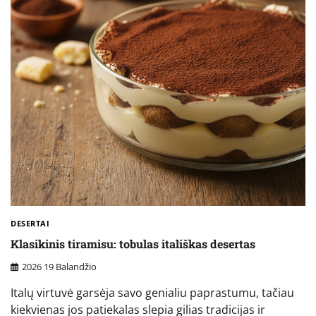
DESERTAI
Klasikinis tiramisu: tobulas itališkas desertas
2026 19 Balandžio
Italų virtuvė garsėja savo genialiu paprastumu, tačiau
kiekvienas jos patiekalas slepia gilias tradicijas ir