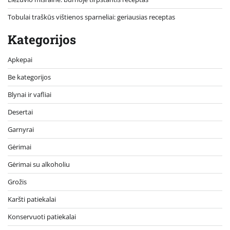
Tobulai traškūs vištienos sparneliai: geriausias receptas
Kategorijos
Apkepai
Be kategorijos
Blynai ir vafliai
Desertai
Garnyrai
Gėrimai
Gėrimai su alkoholiu
Grožis
Karšti patiekalai
Konservuoti patiekalai