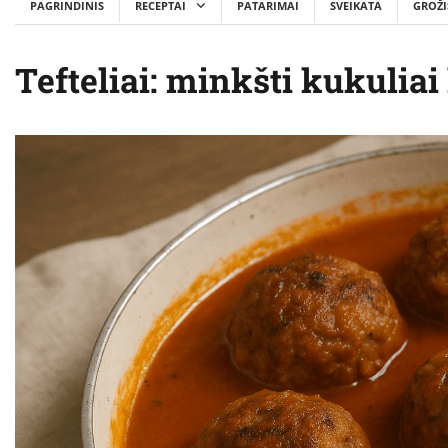
PAGRINDINIS
RECEPTAI
PATARIMAI
SVEIKATA
GROŽI
Tefteliai: minkšti kukuli