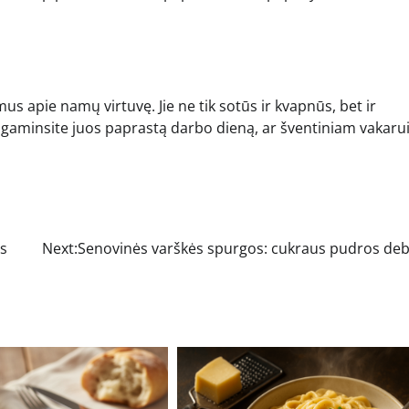
imus apie namų virtuvę. Jie ne tik sotūs ir kvapnūs, bet ir
r gaminsite juos paprastą darbo dieną, ar šventiniam vakarui
us
Next:
Senovinės varškės spurgos: cukraus pudros deb