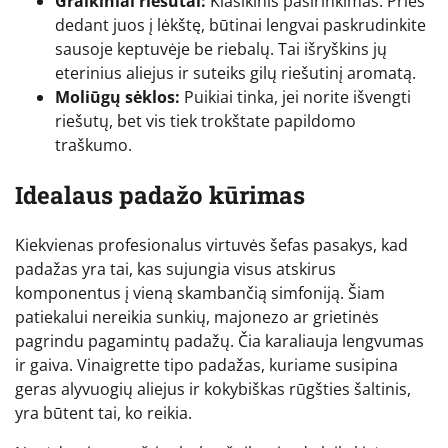
Graikiniai riešutai:
Klasikinis pasirinkimas. Prieš
dedant juos į lėkštę, būtinai lengvai paskrudinkite
sausoje keptuvėje be riebalų. Tai išryškins jų
eterinius aliejus ir suteiks gilų riešutinį aromatą.
Moliūgų sėklos:
Puikiai tinka, jei norite išvengti
riešutų, bet vis tiek trokštate papildomo
traškumo.
Idealaus padažo kūrimas
Kiekvienas profesionalus virtuvės šefas pasakys, kad
padažas yra tai, kas sujungia visus atskirus
komponentus į vieną skambančią simfoniją. Šiam
patiekalui nereikia sunkių, majonezo ar grietinės
pagrindu pagamintų padažų. Čia karaliauja lengvumas
ir gaiva. Vinaigrette tipo padažas, kuriame susipina
geras alyvuogių aliejus ir kokybiškas rūgšties šaltinis,
yra būtent tai, ko reikia.