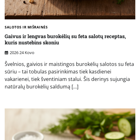
SALOTOS IR MIŠRAINĖS
Gaivus ir lengvas burokėlių su feta salotų receptas,
kuris nustebins skoniu
2026 24 Kovo
Švelnios, gaivios ir maistingos burokėlių salotos su feta
sūriu – tai tobulas pasirinkimas tiek kasdienei
vakarienei, tiek šventiniam stalui. Šis derinys sujungia
natūralų burokėlių saldumą […]