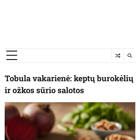
Tobula vakarienė: keptų burokėlių
ir ožkos sūrio salotos