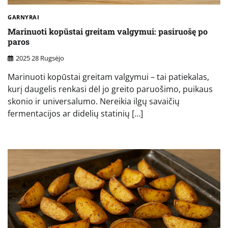
GARNYRAI
Marinuoti kopūstai greitam valgymui: pasiruošę po
paros
2025 28 Rugsėjo
Marinuoti kopūstai greitam valgymui – tai patiekalas,
kurį daugelis renkasi dėl jo greito paruošimo, puikaus
skonio ir universalumo. Nereikia ilgų savaičių
fermentacijos ar didelių statinių […]