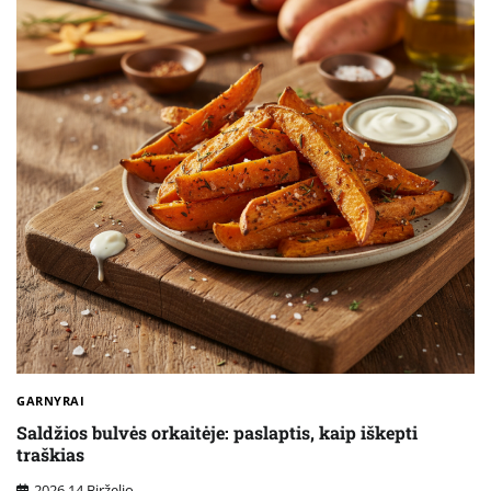
GARNYRAI
Saldžios bulvės orkaitėje: paslaptis, kaip iškepti
traškias
2026 14 Birželio