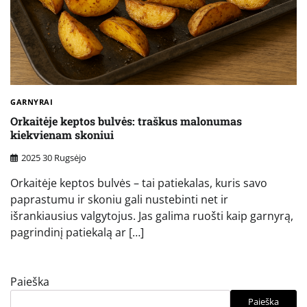
GARNYRAI
Orkaitėje keptos bulvės: traškus malonumas
kiekvienam skoniui
2025 30 Rugsėjo
Orkaitėje keptos bulvės – tai patiekalas, kuris savo
paprastumu ir skoniu gali nustebinti net ir
išrankiausius valgytojus. Jas galima ruošti kaip garnyrą,
pagrindinį patiekalą ar […]
Paieška
Paieška