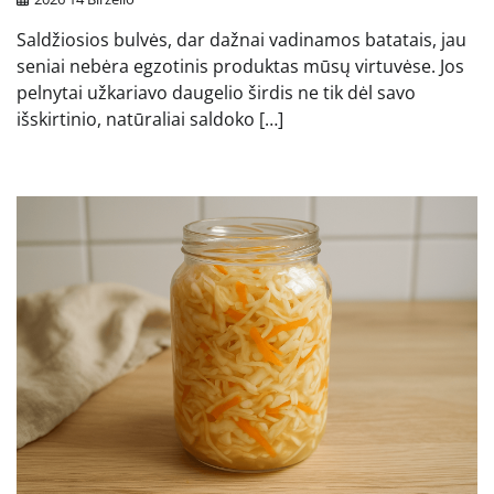
Saldžiosios bulvės, dar dažnai vadinamos batatais, jau
seniai nebėra egzotinis produktas mūsų virtuvėse. Jos
pelnytai užkariavo daugelio širdis ne tik dėl savo
išskirtinio, natūraliai saldoko […]