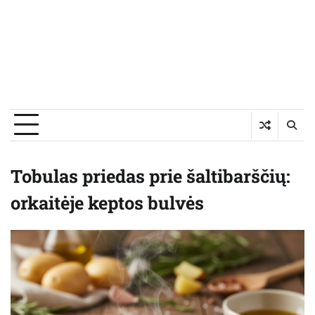
Tobulas priedas prie šaltibarščių:
orkaitėje keptos bulvės