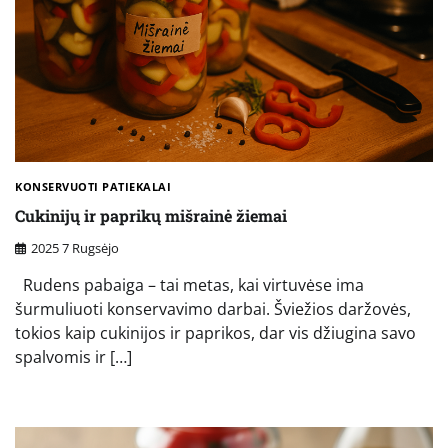
KONSERVUOTI PATIEKALAI
Cukinijų ir paprikų mišrainė žiemai
2025 7 Rugsėjo
Rudens pabaiga – tai metas, kai virtuvėse ima
šurmuliuoti konservavimo darbai. Šviežios daržovės,
tokios kaip cukinijos ir paprikos, dar vis džiugina savo
spalvomis ir […]