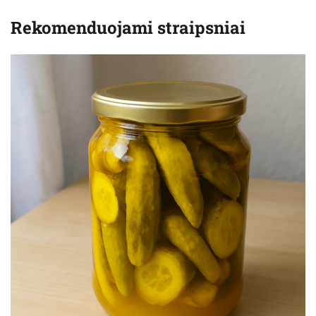
Rekomenduojami straipsniai