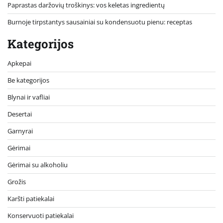
Paprastas daržovių troškinys: vos keletas ingredientų
Burnoje tirpstantys sausainiai su kondensuotu pienu: receptas
Kategorijos
Apkepai
Be kategorijos
Blynai ir vafliai
Desertai
Garnyrai
Gėrimai
Gėrimai su alkoholiu
Grožis
Karšti patiekalai
Konservuoti patiekalai