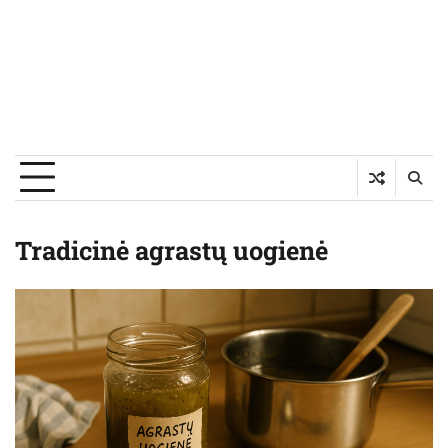
Tradicinė agrastų uogienė