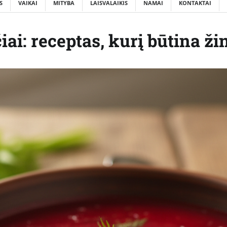
S
VAIKAI
MITYBA
LAISVALAIKIS
NAMAI
KONTAKTAI
iai: receptas, kurį būtina ži