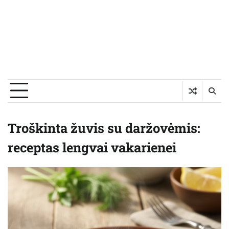
Troškinta žuvis su daržovėmis:
receptas lengvai vakarienei