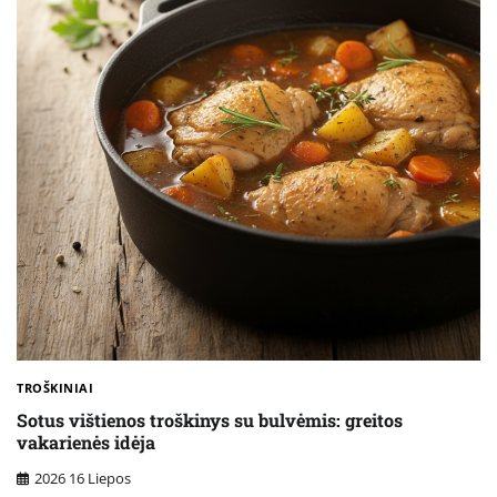
TROŠKINIAI
Sotus vištienos troškinys su bulvėmis: greitos
vakarienės idėja
2026 16 Liepos