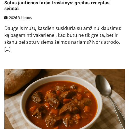
Sotus jautienos faršo troškinys: greitas receptas
šeimai
2026 3 Liepos
Daugelis mūsų kasdien susiduria su amžinu klausimu:
ką pagaminti vakarienei, kad būtų ne tik greita, bet ir
skanu bei sotu visiems šeimos nariams? Nors atrodo,
[…]