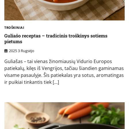
TROŠKINIAI
Guliašo receptas – tradicinis troškinys sotiems
pietums
2025 3 Rugsėjo
Guliašas – tai vienas žinomiausių Vidurio Europos
patiekalų, kilęs iš Vengrijos, tačiau šiandien gaminamas
visame pasaulyje. Šis patiekalas yra sotus, aromatingas
ir puikiai tinkantis tiek […]