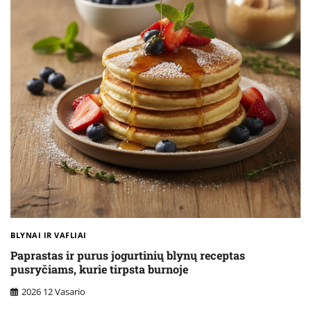
BLYNAI IR VAFLIAI
Paprastas ir purus jogurtinių blynų receptas
pusryčiams, kurie tirpsta burnoje
2026 12 Vasario