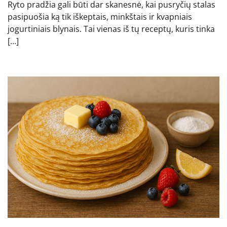
Ryto pradžia gali būti dar skanesnė, kai pusryčių stalas
pasipuošia ką tik iškeptais, minkštais ir kvapniais
jogurtiniais blynais. Tai vienas iš tų receptų, kuris tinka
[…]