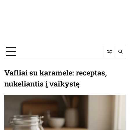
Vafliai su karamele: receptas,
nukeliantis į vaikystę