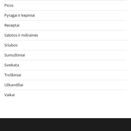
Picos
Pyragai ir kepiniai
Receptai
Salotos ir mišrainės
Sriubos
Sumuštiniai
Sveikata
Troškiniai
Užkandžiai
Vaikai