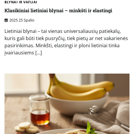
BLYNAI IR VAFLIAI
Klasikiniai lietiniai blynai – minkšti ir elastingi
2025 25 Spalio
Lietiniai blynai – tai vienas universaliausių patiekalų,
kuris gali būti tiek pusryčių, tiek pietų ar net vakarienės
pasirinkimas. Minkšti, elastingi ir ploni lietiniai tinka
įvairiausiems […]