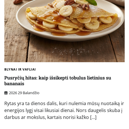
BLYNAI IR VAFLIAI
Pusryčių hitas: kaip išsikepti tobulus lietinius su
bananais
2026 29 Balandžio
Rytas yra ta dienos dalis, kuri nulemia mūsų nuotaiką ir
energijos lygį visai likusiai dienai. Nors daugelis skuba į
darbus ar mokslus, kartais norisi kažko […]