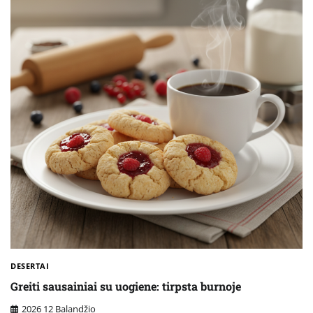
DESERTAI
Greiti sausainiai su uogiene: tirpsta burnoje
2026 12 Balandžio