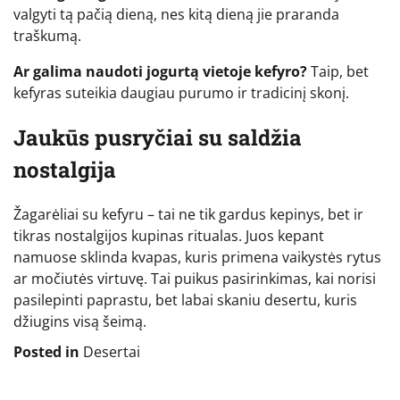
valgyti tą pačią dieną, nes kitą dieną jie praranda
traškumą.
Ar galima naudoti jogurtą vietoje kefyro?
Taip, bet
kefyras suteikia daugiau purumo ir tradicinį skonį.
Jaukūs pusryčiai su saldžia
nostalgija
Žagarėliai su kefyru – tai ne tik gardus kepinys, bet ir
tikras nostalgijos kupinas ritualas. Juos kepant
namuose sklinda kvapas, kuris primena vaikystės rytus
ar močiutės virtuvę. Tai puikus pasirinkimas, kai norisi
pasilepinti paprastu, bet labai skaniu desertu, kuris
džiugins visą šeimą.
Posted in
Desertai