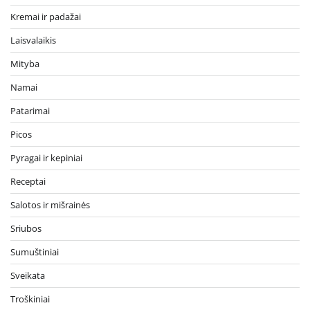
Kremai ir padažai
Laisvalaikis
Mityba
Namai
Patarimai
Picos
Pyragai ir kepiniai
Receptai
Salotos ir mišrainės
Sriubos
Sumuštiniai
Sveikata
Troškiniai