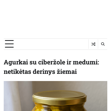
Agurkai su ciberžole ir medumi:
netikėtas derinys žiemai