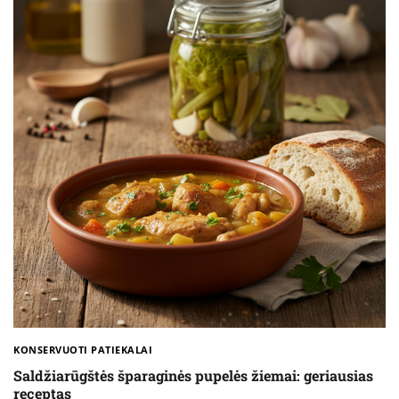
KONSERVUOTI PATIEKALAI
Saldžiarūgštės šparaginės pupelės žiemai: geriausias
receptas