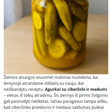
Žiemos atsargos visuomet maloniai nustebina, kai
lentynoje atrandame stiklainį su nauju, dar
neišbandytu receptu.
Agurkai su ciberžole ir medumi
– vienas iš tokių atradimų. Šis derinys iš pirmo žvilgsnio
gali pasirodyti netikėtas, tačiau paragavus tampa aišku,
kad ciberžolės prieskonis ir medaus saldumas puikiai