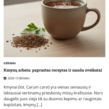
GĖRIMAI
Kmynų arbata: paprastas receptas ir nauda sveikatai
2026 15 Birželio
Kmynai (lot. Carum carvi) yra vienas seniausių ir
labiausiai vertinamų prieskonių mūsų kraštuose. Nors
daugelis juos sieja tik su duonos kepimu ar raugintais
kopūstais, kmynų […]