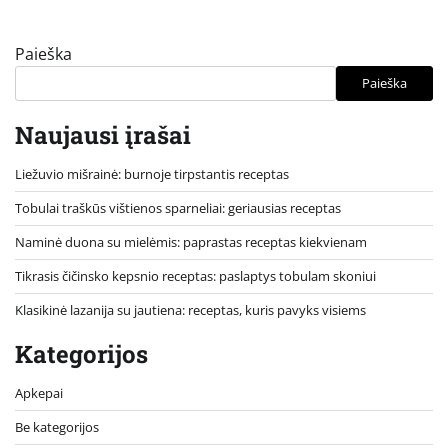
Paieška
Paieška
Naujausi įrašai
Liežuvio mišrainė: burnoje tirpstantis receptas
Tobulai traškūs vištienos sparneliai: geriausias receptas
Naminė duona su mielėmis: paprastas receptas kiekvienam
Tikrasis čičinsko kepsnio receptas: paslaptys tobulam skoniui
Klasikinė lazanija su jautiena: receptas, kuris pavyks visiems
Kategorijos
Apkepai
Be kategorijos