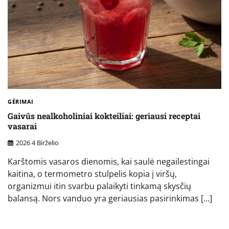
GĖRIMAI
Gaivūs nealkoholiniai kokteiliai: geriausi receptai
vasarai
2026 4 Birželio
Karštomis vasaros dienomis, kai saulė negailestingai
kaitina, o termometro stulpelis kopia į viršų,
organizmui itin svarbu palaikyti tinkamą skysčių
balansą. Nors vanduo yra geriausias pasirinkimas […]