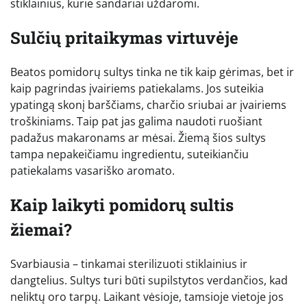
stiklainius, kurie sandariai uždaromi.
Sulčių pritaikymas virtuvėje
Beatos pomidorų sultys tinka ne tik kaip gėrimas, bet ir
kaip pagrindas įvairiems patiekalams. Jos suteikia
ypatingą skonį barščiams, charčio sriubai ar įvairiems
troškiniams. Taip pat jas galima naudoti ruošiant
padažus makaronams ar mėsai. Žiemą šios sultys
tampa nepakeičiamu ingredientu, suteikiančiu
patiekalams vasariško aromato.
Kaip laikyti pomidorų sultis
žiemai?
Svarbiausia – tinkamai sterilizuoti stiklainius ir
dangtelius. Sultys turi būti supilstytos verdančios, kad
neliktų oro tarpų. Laikant vėsioje, tamsioje vietoje jos