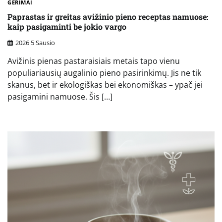
GĖRIMAI
Paprastas ir greitas avižinio pieno receptas namuose:
kaip pasigaminti be jokio vargo
2026 5 Sausio
Avižinis pienas pastaraisiais metais tapo vienu
populiariausių augalinio pieno pasirinkimų. Jis ne tik
skanus, bet ir ekologiškas bei ekonomiškas – ypač jei
pasigamini namuose. Šis […]