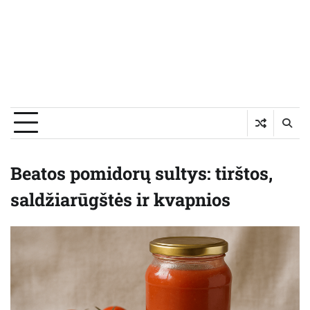
Beatos pomidorų sultys: tirštos,
saldžiarūgštės ir kvapnios