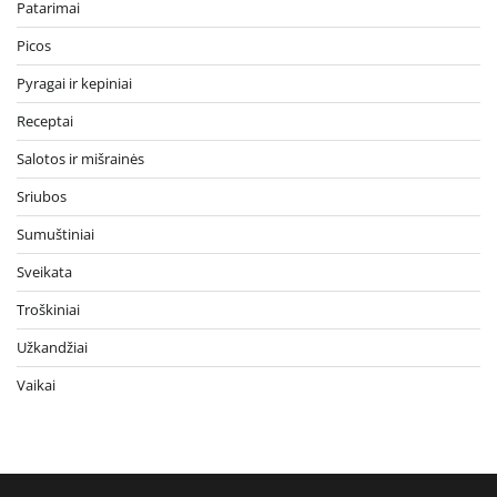
Patarimai
Picos
Pyragai ir kepiniai
Receptai
Salotos ir mišrainės
Sriubos
Sumuštiniai
Sveikata
Troškiniai
Užkandžiai
Vaikai