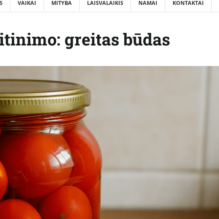
S
VAIKAI
MITYBA
LAISVALAIKIS
NAMAI
KONTAKTAI
tinimo: greitas būdas