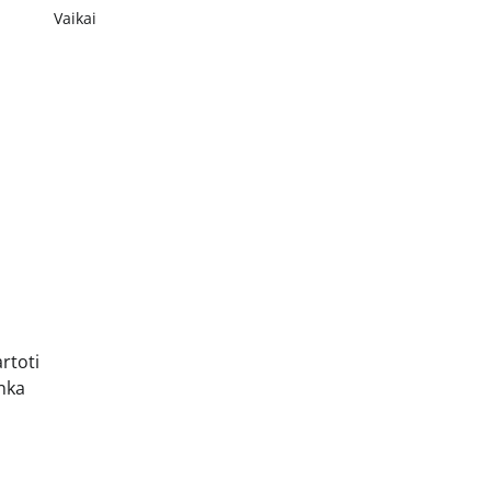
Vaikai
rtoti
inka