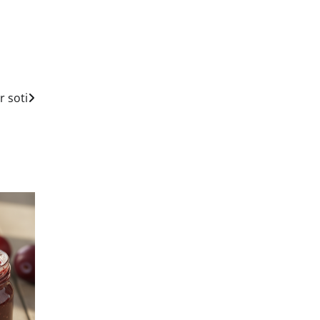
r soti