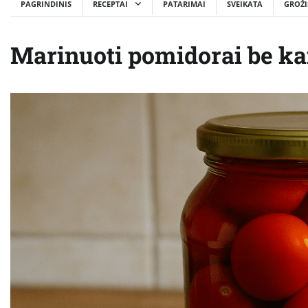
PAGRINDINIS
RECEPTAI
PATARIMAI
SVEIKATA
GROŽI
Marinuoti pomidorai be kai