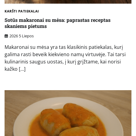
KARŠTI PATIEKALAI
Sotūs makaronai su mėsa: paprastas receptas
skaniems pietums
2026 5 Liepos
Makaronai su mėsa yra tas klasikinis patiekalas, kurį
galima rasti beveik kiekvieno namų virtuvėje. Tai tarsi
kulinarinis saugus uostas, į kurį grįžtame, kai norisi
kažko […]