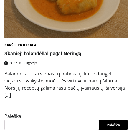
KARŠTI PATIEKALAI
Skanieji balandėliai pagal Neringą
2025 10 Rugsėjo
Balandėliai – tai vienas tų patiekalų, kurie daugeliui
siejasi su vaikyste, močiutės virtuve ir namų šiluma.
Nors jų receptų galima rasti pačių įvairiausių, ši versija
[…]
Paieška
Paieška