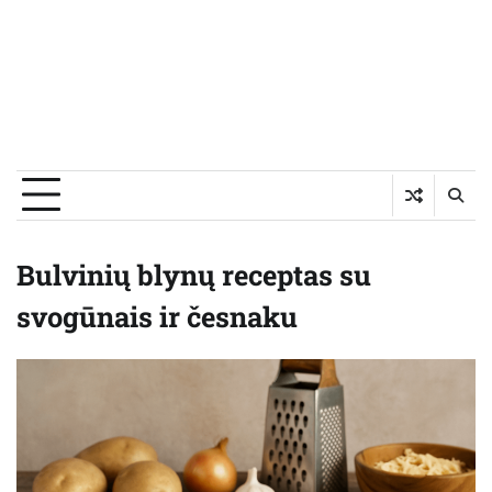
Bulvinių blynų receptas su
svogūnais ir česnaku