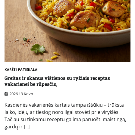
KARŠTI PATIEKALAI
Greitas ir skanus vištienos su ryžiais receptas
vakarienei be rūpesčių
2026 19 Kovo
Kasdienės vakarienės kartais tampa iššūkiu – trūksta
laiko, idėjų ar tiesiog noro ilgai stovėti prie viryklės.
Tačiau su tinkamu receptu galima paruošti maistingą,
gardų ir […]