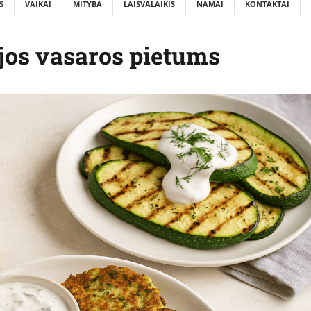
S
VAIKAI
MITYBA
LAISVALAIKIS
NAMAI
KONTAKTAI
ijos vasaros pietums