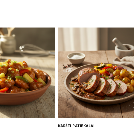
I
KARŠTI PATIEKALAI