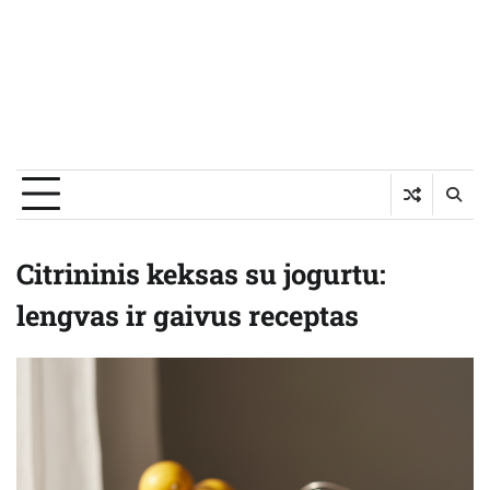
Citrininis keksas su jogurtu:
lengvas ir gaivus receptas