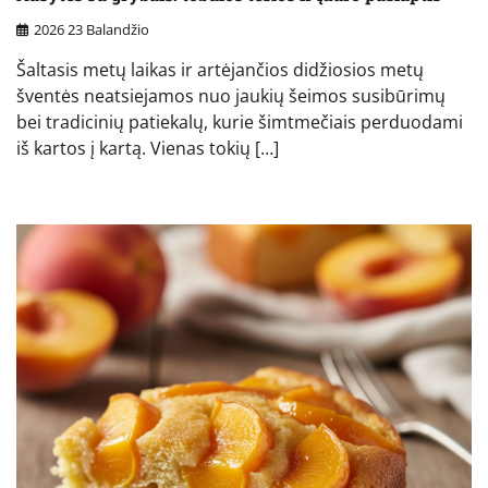
2026 23 Balandžio
Šaltasis metų laikas ir artėjančios didžiosios metų
šventės neatsiejamos nuo jaukių šeimos susibūrimų
bei tradicinių patiekalų, kurie šimtmečiais perduodami
iš kartos į kartą. Vienas tokių […]