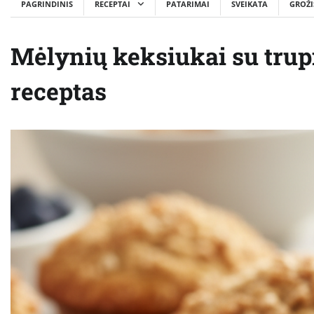
PAGRINDINIS
RECEPTAI
PATARIMAI
SVEIKATA
GROŽI
Mėlynių keksiukai su trup
receptas