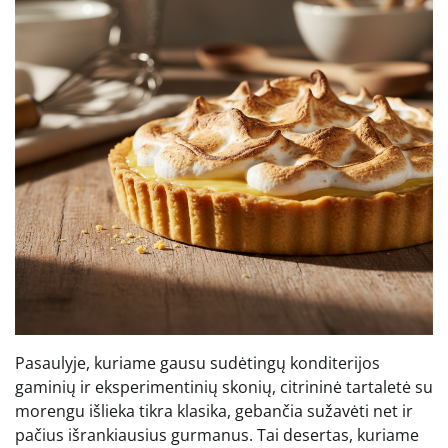
Pasaulyje, kuriame gausu sudėtingų konditerijos
gaminių ir eksperimentinių skonių, citrininė tartaletė su
morengu išlieka tikra klasika, gebančia sužavėti net ir
pačius išrankiausius gurmanus. Tai desertas, kuriame