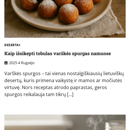
DESERTAI
Kaip išsikepti tobulas varškės spurgas namuose
2025 4 Rugsėjo
Varškės spurgos – tai vienas nostalgiškiausių lietuviškų
desertų, kuris primena vaikystę ir mamos ar močiutės
virtuvę. Nors receptas atrodo paprastas, geros
spurgos reikalauja tam tikrų […]