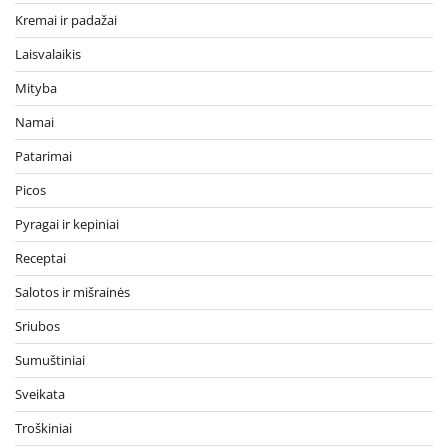
Kremai ir padažai
Laisvalaikis
Mityba
Namai
Patarimai
Picos
Pyragai ir kepiniai
Receptai
Salotos ir mišrainės
Sriubos
Sumuštiniai
Sveikata
Troškiniai