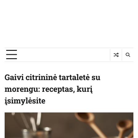
Gaivi citrininė tartaletė su
morengu: receptas, kurį
įsimylėsite