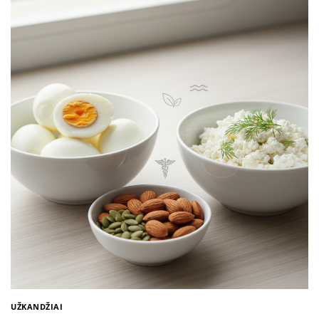
UŽKANDŽIAI