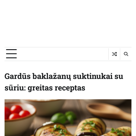
Gardūs baklažanų suktinukai su
sūriu: greitas receptas