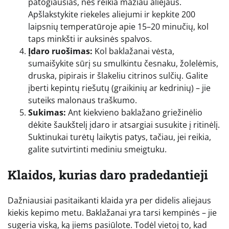
patogiausias, nes reikia mažiau aliejaus.
Apšlakstykite riekeles aliejumi ir kepkite 200
laipsnių temperatūroje apie 15–20 minučių, kol
taps minkšti ir auksinės spalvos.
Įdaro ruošimas:
Kol baklažanai vėsta,
sumaišykite sūrį su smulkintu česnaku, žolelėmis,
druska, pipirais ir šlakeliu citrinos sulčių. Galite
įberti kepintų riešutų (graikinių ar kedrinių) – jie
suteiks malonaus traškumo.
Sukimas:
Ant kiekvieno baklažano griežinėlio
dėkite šaukštelį įdaro ir atsargiai susukite į ritinėlį.
Suktinukai turėtų laikytis patys, tačiau, jei reikia,
galite sutvirtinti mediniu smeigtuku.
Klaidos, kurias daro pradedantieji
Dažniausiai pasitaikanti klaida yra per didelis aliejaus
kiekis kepimo metu. Baklažanai yra tarsi kempinės – jie
sugeria viską, ką jiems pasiūlote. Todėl vietoj to, kad