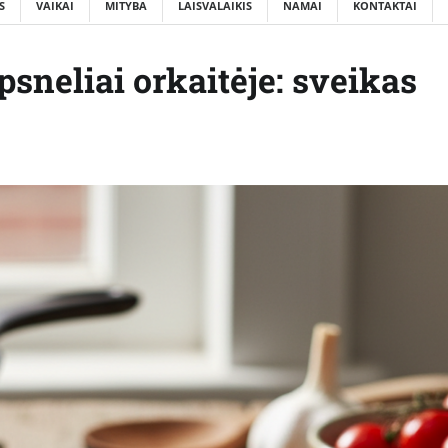
S
VAIKAI
MITYBA
LAISVALAIKIS
NAMAI
KONTAKTAI
psneliai orkaitėje: sveikas