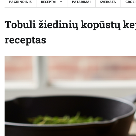
PAGRINDINIS
RECEPTAI
PATARIMAI
SVEIKATA
GROŽI
Tobuli žiedinių kopūstų ke
receptas