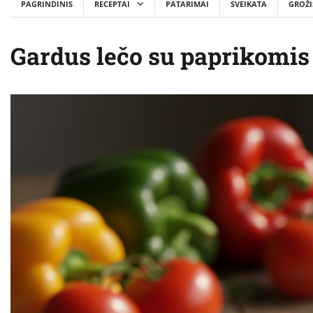
PAGRINDINIS
RECEPTAI
PATARIMAI
SVEIKATA
GROŽI
Gardus lečo su paprikomis 