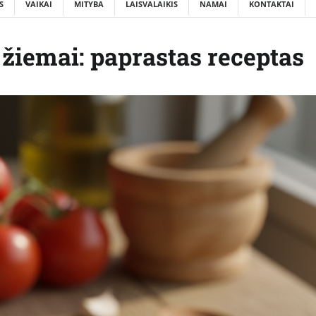
S
VAIKAI
MITYBA
LAISVALAIKIS
NAMAI
KONTAKTAI
žiemai: paprastas receptas