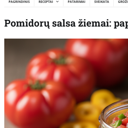
PAGRINDINIS
RECEPTAI
PATARIMAI
SVEIKATA
GROŽI
Pomidorų salsa žiemai: pap