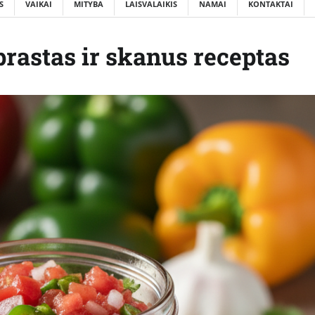
S
VAIKAI
MITYBA
LAISVALAIKIS
NAMAI
KONTAKTAI
rastas ir skanus receptas