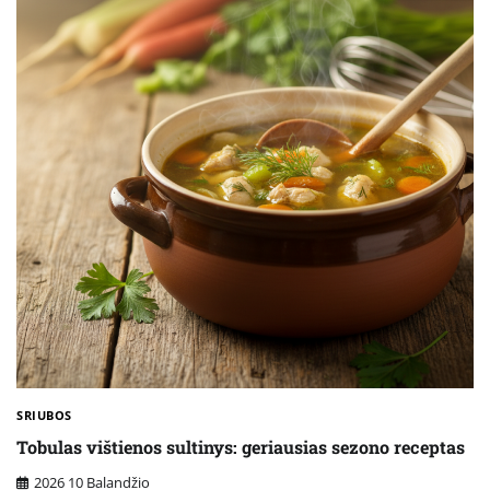
SRIUBOS
Tobulas vištienos sultinys: geriausias sezono receptas
2026 10 Balandžio