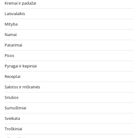
Kremai ir padažai
Laisvalaikis
Mityba
Namai
Patarimai
Picos
Pyragai ir kepiniai
Receptai
Salotos ir mišrainės
Sriubos
Sumuštiniai
Sveikata
Troškiniai