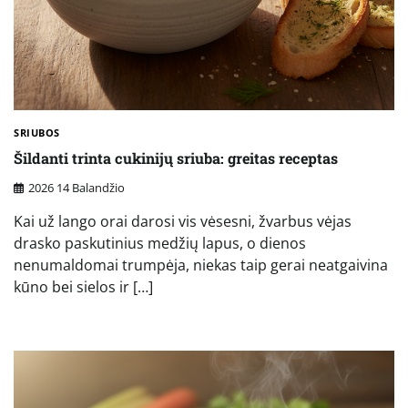
SRIUBOS
Šildanti trinta cukinijų sriuba: greitas receptas
2026 14 Balandžio
Kai už lango orai darosi vis vėsesni, žvarbus vėjas
drasko paskutinius medžių lapus, o dienos
nenumaldomai trumpėja, niekas taip gerai neatgaivina
kūno bei sielos ir […]