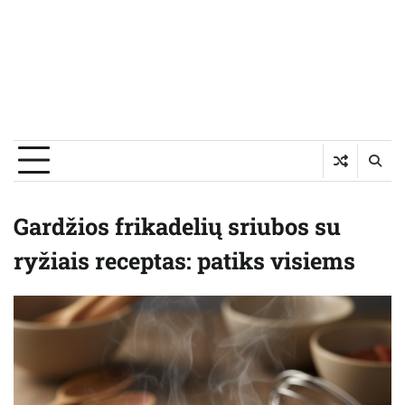
Gardžios frikadelių sriubos su
ryžiais receptas: patiks visiems