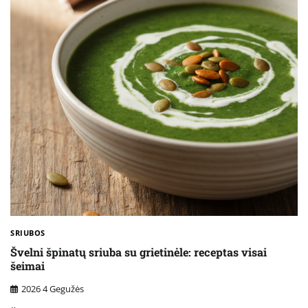
SRIUBOS
Švelni špinatų sriuba su grietinėle: receptas visai
šeimai
2026 4 Gegužės