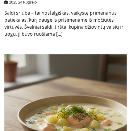
2025 24 Rugsėjo
Saldi sriuba – tai nostalgiškas, vaikystę primenantis
patiekalas, kurį daugelis prisimename iš močiutės
virtuvės. Švelniai saldi, tiršta, kupina džiovintų vaisių ir
uogų, ji buvo ruošiama […]