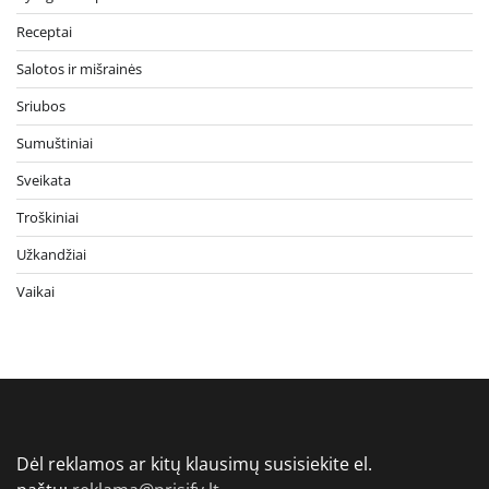
Receptai
Salotos ir mišrainės
Sriubos
Sumuštiniai
Sveikata
Troškiniai
Užkandžiai
Vaikai
Dėl reklamos ar kitų klausimų susisiekite el.