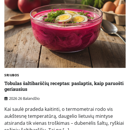
SRIUBOS
Tobulas šaltibarščių receptas: paslaptis, kaip paruošti
geriausius
2026 26 Balandžio
Kai saulė pradeda kaitinti, o termometrai rodo vis
aukštesnę temperatūrą, daugelio lietuvių mintyse
atsiranda tik vienas troškimas – dubenėlis šaltų, ryškiai