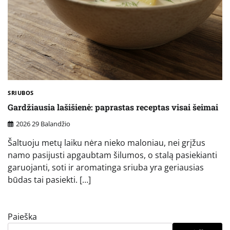
SRIUBOS
Gardžiausia lašišienė: paprastas receptas visai šeimai
2026 29 Balandžio
Šaltuoju metų laiku nėra nieko maloniau, nei grįžus
namo pasijusti apgaubtam šilumos, o stalą pasiekianti
garuojanti, soti ir aromatinga sriuba yra geriausias
būdas tai pasiekti. […]
Paieška