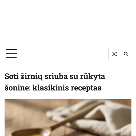
Soti žirnių sriuba su rūkyta
šonine: klasikinis receptas