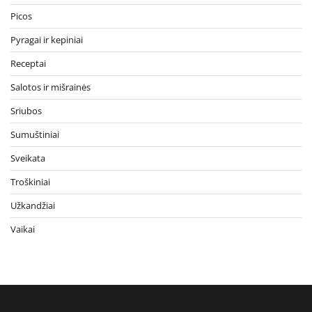
Picos
Pyragai ir kepiniai
Receptai
Salotos ir mišrainės
Sriubos
Sumuštiniai
Sveikata
Troškiniai
Užkandžiai
Vaikai