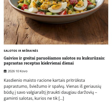
SALOTOS IR MIŠRAINĖS
Gaivios ir greitai paruošiamos salotos su kukurūzais:
paprastas receptas kiekvienai dienai
2026 10 Kovo
Kasdienio maisto racione kartais pritrūksta
paprastumo, šviežumo ir spalvų. Vienas iš geriausių
būdų į savo valgiaraštį įtraukti daugiau daržovių –
gaminti salotas, kurios ne tik […]