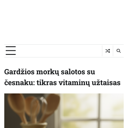
Gardžios morkų salotos su
česnaku: tikras vitaminų užtaisas