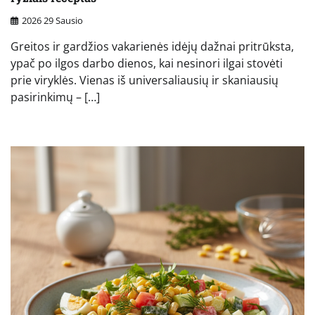
2026 29 Sausio
Greitos ir gardžios vakarienės idėjų dažnai pritrūksta,
ypač po ilgos darbo dienos, kai nesinori ilgai stovėti
prie viryklės. Vienas iš universaliausių ir skaniausių
pasirinkimų – […]