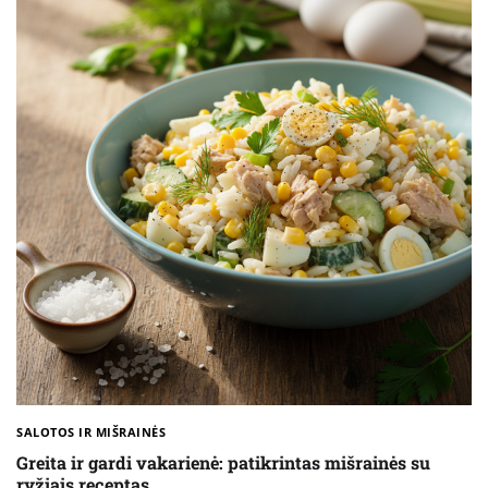
SALOTOS IR MIŠRAINĖS
Greita ir gardi vakarienė: patikrintas mišrainės su
ryžiais receptas