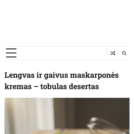
Lengvas ir gaivus maskarponės
kremas – tobulas desertas