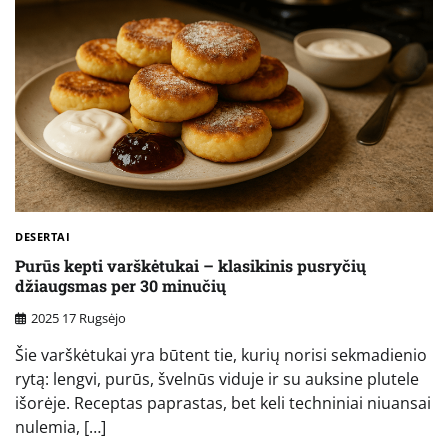
DESERTAI
Purūs kepti varškėtukai – klasikinis pusryčių
džiaugsmas per 30 minučių
2025 17 Rugsėjo
Šie varškėtukai yra būtent tie, kurių norisi sekmadienio
rytą: lengvi, purūs, švelnūs viduje ir su auksine plutele
išorėje. Receptas paprastas, bet keli techniniai niuansai
nulemia, […]