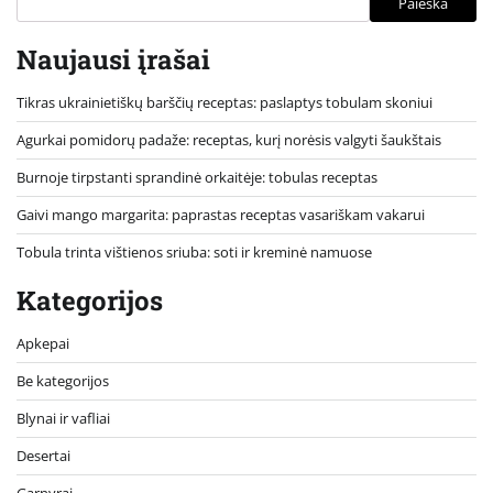
Paieška
Naujausi įrašai
Tikras ukrainietiškų barščių receptas: paslaptys tobulam skoniui
Agurkai pomidorų padaže: receptas, kurį norėsis valgyti šaukštais
Burnoje tirpstanti sprandinė orkaitėje: tobulas receptas
Gaivi mango margarita: paprastas receptas vasariškam vakarui
Tobula trinta vištienos sriuba: soti ir kreminė namuose
Kategorijos
Apkepai
Be kategorijos
Blynai ir vafliai
Desertai