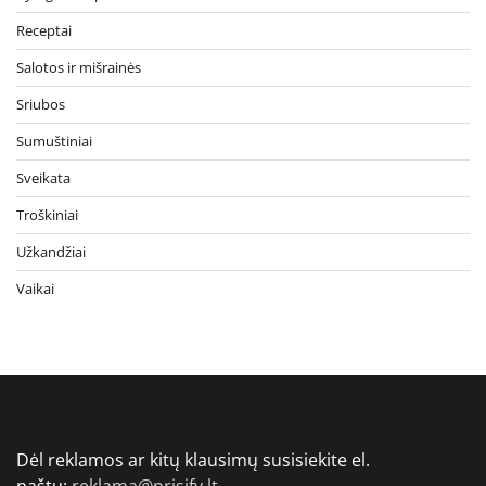
Receptai
Salotos ir mišrainės
Sriubos
Sumuštiniai
Sveikata
Troškiniai
Užkandžiai
Vaikai
Dėl reklamos ar kitų klausimų susisiekite el.