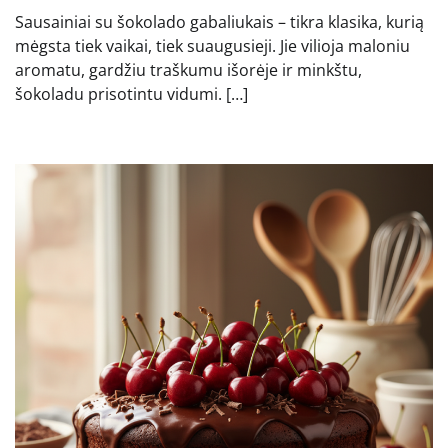
Sausainiai su šokolado gabaliukais – tikra klasika, kurią
mėgsta tiek vaikai, tiek suaugusieji. Jie vilioja maloniu
aromatu, gardžiu traškumu išorėje ir minkštu,
šokoladu prisotintu vidumi. […]