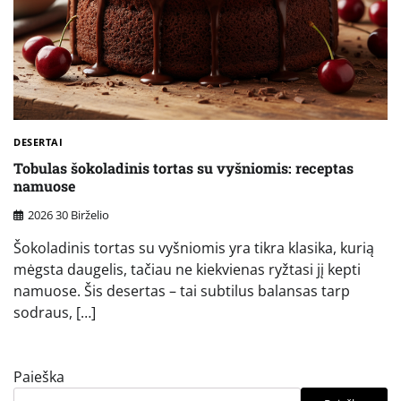
DESERTAI
Tobulas šokoladinis tortas su vyšniomis: receptas
namuose
2026 30 Birželio
Šokoladinis tortas su vyšniomis yra tikra klasika, kurią
mėgsta daugelis, tačiau ne kiekvienas ryžtasi jį kepti
namuose. Šis desertas – tai subtilus balansas tarp
sodraus, […]
Paieška