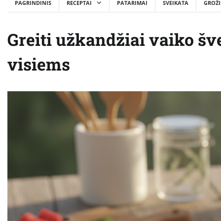
PAGRINDINIS
RECEPTAI
PATARIMAI
SVEIKATA
GROŽI
Greiti užkandžiai vaiko šve
visiems