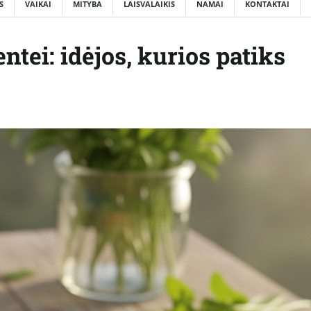
S
VAIKAI
MITYBA
LAISVALAIKIS
NAMAI
KONTAKTAI
ntei: idėjos, kurios patiks