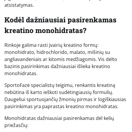
atsistatymas.
Kodėl dažniausiai pasirenkamas
kreatino monohidratas?
Rinkoje galima rasti įvairių kreatino formų:
monohidrato, hidrochlorido, malato, mišinių su
angliavandeniais ar kitomis medžiagomis. Vis dėlto
bazinis pasirinkimas dažniausiai išlieka kreatino
monohidratas.
SportoFazė specialistų teigimu, renkantis kreatiną
nebūtina iš karto ieškoti sudėtingiausių formulių.
Daugeliui sportuojančių žmonių pirmas ir logiškiausias
pasirinkimas yra paprastas kreatino monohidratas.
Monohidratas dažniausiai pasirenkamas dėl kelių
priežasčių: