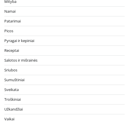
Mityba
Namai
Patarimai
Picos
Pyragai ir kepiniai
Receptai
Salotos ir mišrainės
Sriubos
Sumuštiniai
Sveikata
Troškiniai
Užkandžiai
Vaikai