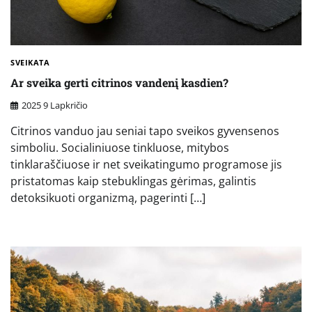
SVEIKATA
Ar sveika gerti citrinos vandenį kasdien?
2025 9 Lapkričio
Citrinos vanduo jau seniai tapo sveikos gyvensenos
simboliu. Socialiniuose tinkluose, mitybos
tinklaraščiuose ir net sveikatingumo programose jis
pristatomas kaip stebuklingas gėrimas, galintis
detoksikuoti organizmą, pagerinti […]