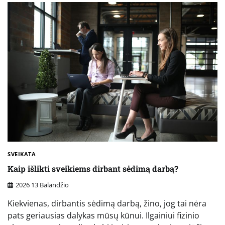
SVEIKATA
Kaip išlikti sveikiems dirbant sėdimą darbą?
2026 13 Balandžio
Kiekvienas, dirbantis sėdimą darbą, žino, jog tai nėra
pats geriausias dalykas mūsų kūnui. Ilgainiui fizinio