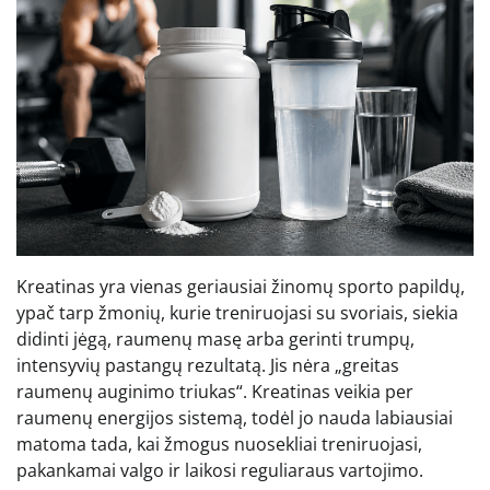
Kreatinas yra vienas geriausiai žinomų sporto papildų,
ypač tarp žmonių, kurie treniruojasi su svoriais, siekia
didinti jėgą, raumenų masę arba gerinti trumpų,
intensyvių pastangų rezultatą. Jis nėra „greitas
raumenų auginimo triukas“. Kreatinas veikia per
raumenų energijos sistemą, todėl jo nauda labiausiai
matoma tada, kai žmogus nuosekliai treniruojasi,
pakankamai valgo ir laikosi reguliaraus vartojimo.