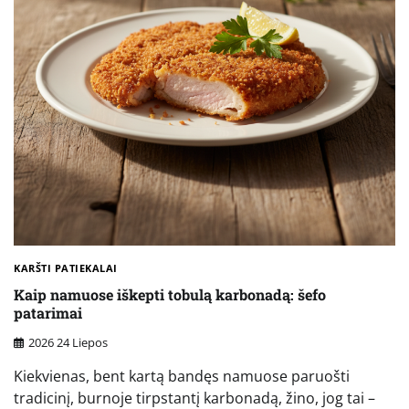
KARŠTI PATIEKALAI
Kaip namuose iškepti tobulą karbonadą: šefo
patarimai
2026 24 Liepos
Kiekvienas, bent kartą bandęs namuose paruošti
tradicinį, burnoje tirpstantį karbonadą, žino, jog tai –