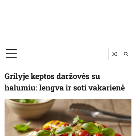
Grilyje keptos daržovės su
halumiu: lengva ir soti vakarienė