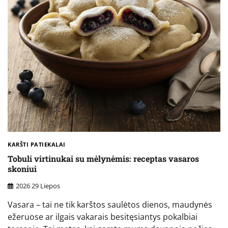
KARŠTI PATIEKALAI
Tobuli virtinukai su mėlynėmis: receptas vasaros
skoniui
2026 29 Liepos
Vasara – tai ne tik karštos saulėtos dienos, maudynės
ežeruose ar ilgais vakarais besitęsiantys pokalbiai