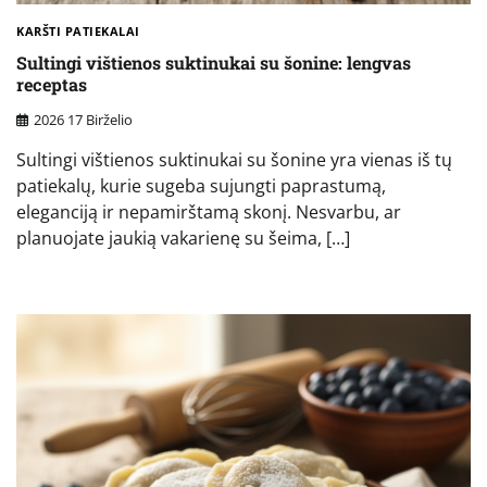
KARŠTI PATIEKALAI
Sultingi vištienos suktinukai su šonine: lengvas
receptas
2026 17 Birželio
Sultingi vištienos suktinukai su šonine yra vienas iš tų
patiekalų, kurie sugeba sujungti paprastumą,
eleganciją ir nepamirštamą skonį. Nesvarbu, ar
planuojate jaukią vakarienę su šeima, […]