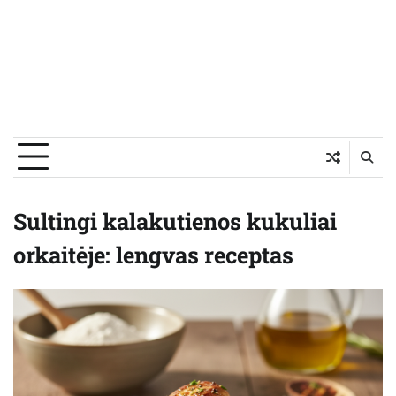
Sultingi kalakutienos kukuliai
orkaitėje: lengvas receptas