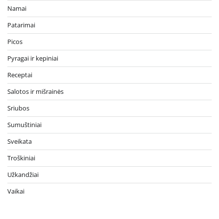
Namai
Patarimai
Picos
Pyragai ir kepiniai
Receptai
Salotos ir mišrainės
Sriubos
Sumuštiniai
Sveikata
Troškiniai
Užkandžiai
Vaikai