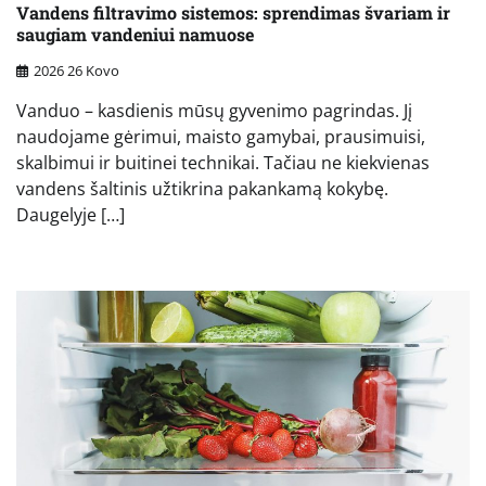
Vandens filtravimo sistemos: sprendimas švariam ir
saugiam vandeniui namuose
2026 26 Kovo
Vanduo – kasdienis mūsų gyvenimo pagrindas. Jį
naudojame gėrimui, maisto gamybai, prausimuisi,
skalbimui ir buitinei technikai. Tačiau ne kiekvienas
vandens šaltinis užtikrina pakankamą kokybę.
Daugelyje […]