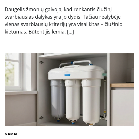
Daugelis žmonių galvoja, kad renkantis čiužinį
svarbiausias dalykas yra jo dydis. Tačiau realybėje
vienas svarbiausių kriterijų yra visai kitas – čiužinio
kietumas. Būtent jis lemia, […]
NAMAI