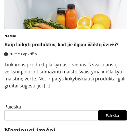
NAMAI
Kaip laikyti produktus, kad jie ilgiau išliktų švieži?
2025 5 Lapkričio
Tinkamas produktų laikymas – vienas iš svarbiausių
veiksnių, norint sumažinti maisto švaistymą ir išlaikyti
maistinę vertę. Net ir patys kokybiškiausi produktai gali
greitai sugesti, jei […]
Paieška
Paieška
Naujausi įrašai