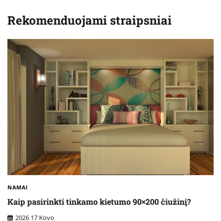
Rekomenduojami straipsniai
NAMAI
Kaip pasirinkti tinkamo kietumo 90×200 čiužinį?
2026 17 Kovo