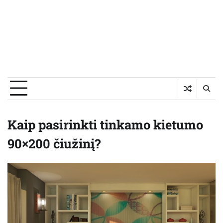
Kaip pasirinkti tinkamo kietumo
90×200 čiužinį?