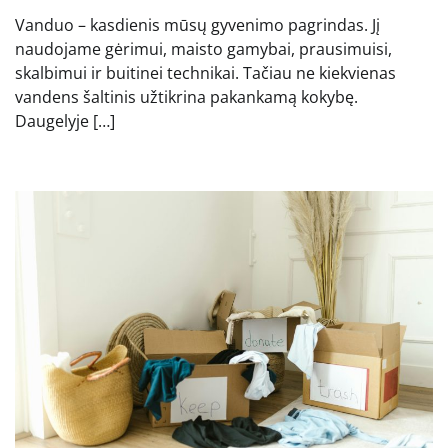
Vanduo – kasdienis mūsų gyvenimo pagrindas. Jį
naudojame gėrimui, maisto gamybai, prausimuisi,
skalbimui ir buitinei technikai. Tačiau ne kiekvienas
vandens šaltinis užtikrina pakankamą kokybę.
Daugelyje […]