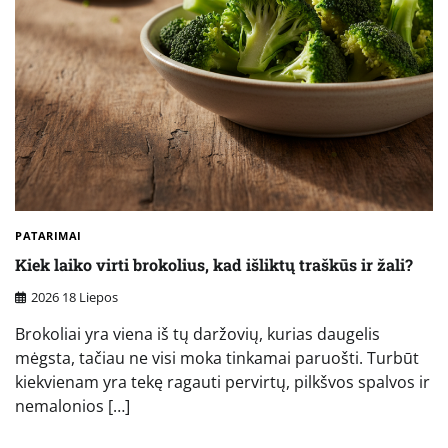
PATARIMAI
Kiek laiko virti brokolius, kad išliktų traškūs ir žali?
2026 18 Liepos
Brokoliai yra viena iš tų daržovių, kurias daugelis
mėgsta, tačiau ne visi moka tinkamai paruošti. Turbūt
kiekvienam yra tekę ragauti pervirtų, pilkšvos spalvos ir
nemalonios […]