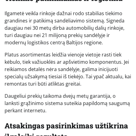
Ilgametė veikla rinkoje dažnai rodo stabilias tiekimo
grandines ir patikimą sandėliavimo sistemą. Signeda
daugiau nei 30 metų dirba automobilių dalių rinkoje,
turi daugiau nei 21 milijoną prekių sandėlyje ir
modernų logistikos centrą Baltijos regione.
Platus asortimentas leidžia vienoje vietoje rasti tiek
kėbulo, tiek važiuoklės ar apšvietimo komponentus. Jei
reikiamos detalės nėra sandėlyje, galima inicijuoti
specialų užsakymą tiesiai iš tiekėjo. Tai ypač aktualu, kai
remontas turi būti atliktas greitai.
Daugeliui prekių taikoma dvejų metų garantija, o
lanksti grąžinimo sistema suteikia papildomą saugumą
perkant internetu.
Atsakingas pasirinkimas užtikrina