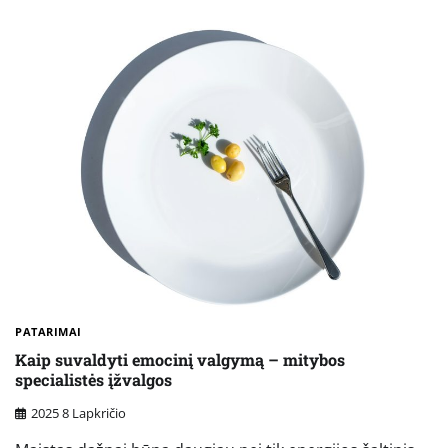
PATARIMAI
Kaip suvaldyti emocinį valgymą – mitybos
specialistės įžvalgos
2025 8 Lapkričio