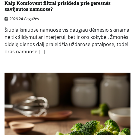
Kaip Komfovent filtrai prisideda prie geresnės
savijautos namuose?
2026 24 Gegužės
Šiuolaikiniuose namuose vis daugiau dėmesio skiriama
ne tik šildymui ar interjerui, bet ir oro kokybei. Žmonės
didelę dienos dalį praleidžia uždarose patalpose, todėl
oras namuose […]