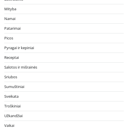
Mityba
Namai
Patarimai
Picos
Pyragai ir kepiniai
Receptai
Salotos ir mišrainės
Sriubos
Sumuštiniai
Sveikata
Troškiniai
Užkandžiai
Vaikai