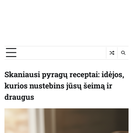
Skaniausi pyragų receptai: idėjos,
kurios nustebins jūsų šeimą ir
draugus