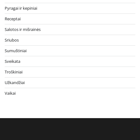
Pyragai ir kepiniai
Receptai
Salotos ir mišrainės
Sriubos
Sumuštiniai
Sveikata
Troškiniai
Užkandžiai
Vaikai