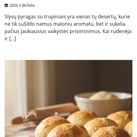
2026 3 Birželio
Slyvų pyragas su trupiniais yra vienas tų desertų, kurie
ne tik sušildo namus maloniu aromatu, bet ir sukelia
pačius jaukiausius vaikystės prisiminimus. Kai rudenėja
ir […]