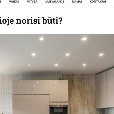
S
VAIKAI
MITYBA
LAISVALAIKIS
NAMAI
KONTAKTAI
oje norisi būti?