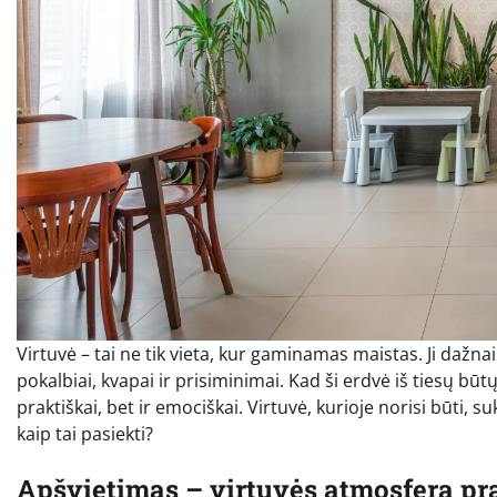
Virtuvė – tai ne tik vieta, kur gaminamas maistas. Ji dažn
pokalbiai, kvapai ir prisiminimai. Kad ši erdvė iš tiesų būtų
praktiškai, bet ir emociškai. Virtuvė, kurioje norisi būti
kaip tai pasiekti?
Apšvietimas – virtuvės atmosfera pr