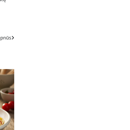
apnūs