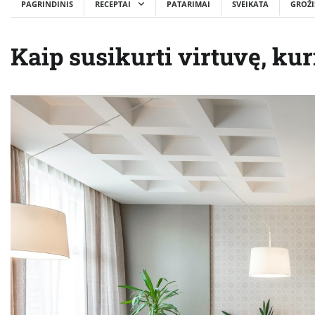
PAGRINDINIS
RECEPTAI
PATARIMAI
SVEIKATA
GROŽI
Kaip susikurti virtuvę, kuri