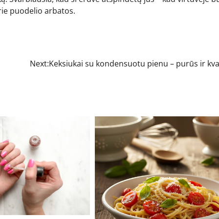
 prie puodelio arbatos.
Next:
Keksiukai su kondensuotu pienu – purūs ir kv