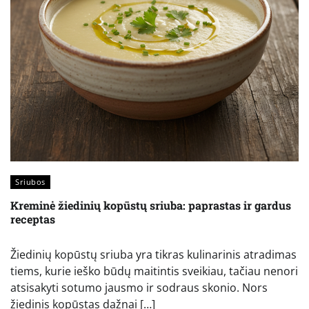
Sriubos
Kreminė žiedinių kopūstų sriuba: paprastas ir gardus
receptas
Žiedinių kopūstų sriuba yra tikras kulinarinis atradimas
tiems, kurie ieško būdų maitintis sveikiau, tačiau nenori
atsisakyti sotumo jausmo ir sodraus skonio. Nors
žiedinis kopūstas dažnai […]