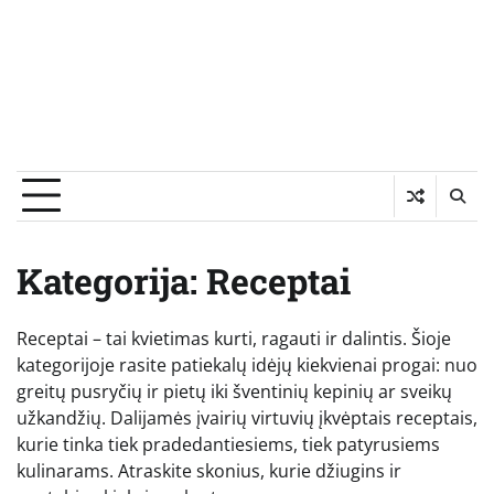
Kategorija:
Receptai
Receptai – tai kvietimas kurti, ragauti ir dalintis. Šioje
kategorijoje rasite patiekalų idėjų kiekvienai progai: nuo
greitų pusryčių ir pietų iki šventinių kepinių ar sveikų
užkandžių. Dalijamės įvairių virtuvių įkvėptais receptais,
kurie tinka tiek pradedantiesiems, tiek patyrusiems
kulinarams. Atraskite skonius, kurie džiugins ir