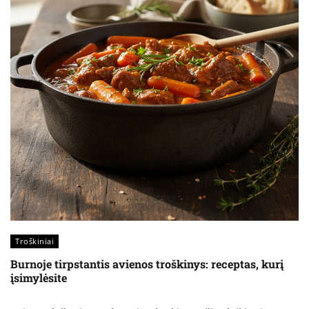
Troškiniai
Burnoje tirpstantis avienos troškinys: receptas, kurį
įsimylėsite