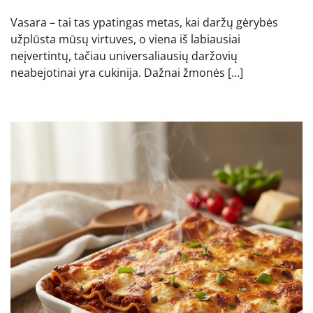
Vasara – tai tas ypatingas metas, kai daržų gėrybės
užplūsta mūsų virtuves, o viena iš labiausiai
neįvertintų, tačiau universaliausių daržovių
neabejotinai yra cukinija. Dažnai žmonės […]