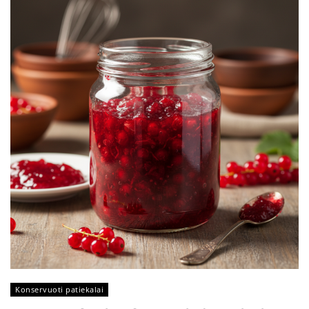
Konservuoti patiekalai