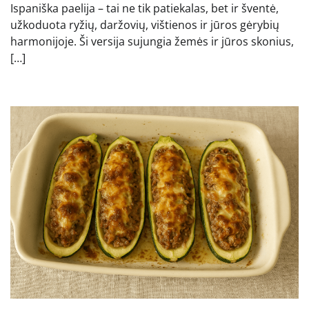
Ispaniška paelija – tai ne tik patiekalas, bet ir šventė,
užkoduota ryžių, daržovių, vištienos ir jūros gėrybių
harmonijoje. Ši versija sujungia žemės ir jūros skonius,
[…]