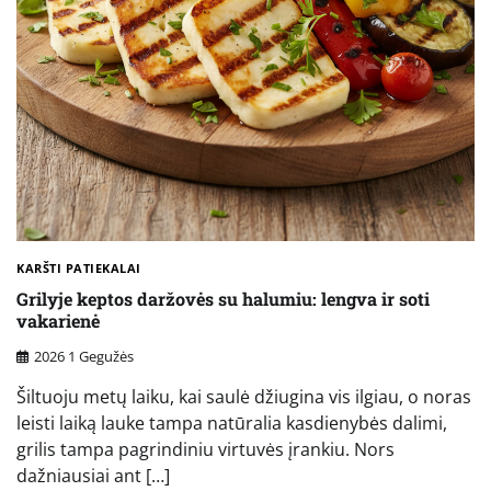
KARŠTI PATIEKALAI
Grilyje keptos daržovės su halumiu: lengva ir soti
vakarienė
2026 1 Gegužės
Šiltuoju metų laiku, kai saulė džiugina vis ilgiau, o noras
leisti laiką lauke tampa natūralia kasdienybės dalimi,
grilis tampa pagrindiniu virtuvės įrankiu. Nors
dažniausiai ant […]