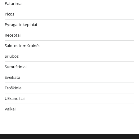
Patarimai
Picos
Pyragai ir kepiniai
Receptai
Salotos ir mišrainės
Sriubos
Sumuštiniai
Sveikata
Troškiniai
Užkandžiai
Vaikai