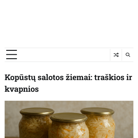
Kopūstų salotos žiemai: traškios ir
kvapnios