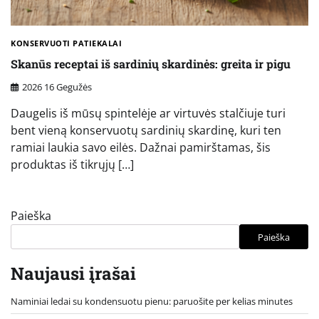
KONSERVUOTI PATIEKALAI
Skanūs receptai iš sardinių skardinės: greita ir pigu
2026 16 Gegužės
Daugelis iš mūsų spintelėje ar virtuvės stalčiuje turi
bent vieną konservuotų sardinių skardinę, kuri ten
ramiai laukia savo eilės. Dažnai pamirštamas, šis
produktas iš tikrųjų […]
Paieška
Paieška
Naujausi įrašai
Naminiai ledai su kondensuotu pienu: paruošite per kelias minutes