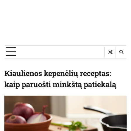
Kiaulienos kepenėlių receptas:
kaip paruošti minkštą patiekalą