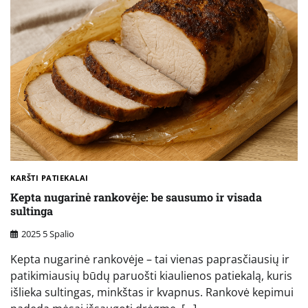
KARŠTI PATIEKALAI
Kepta nugarinė rankovėje: be sausumo ir visada
sultinga
2025 5 Spalio
Kepta nugarinė rankovėje – tai vienas paprasčiausių ir
patikimiausių būdų paruošti kiaulienos patiekalą, kuris
išlieka sultingas, minkštas ir kvapnus. Rankovė kepimui