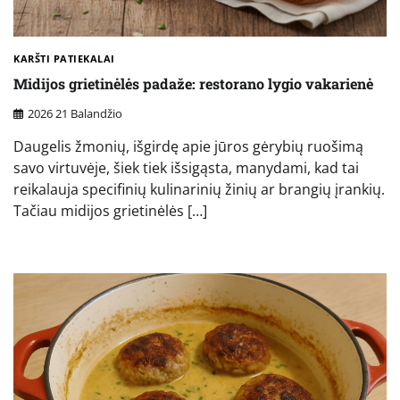
KARŠTI PATIEKALAI
Midijos grietinėlės padaže: restorano lygio vakarienė
2026 21 Balandžio
Daugelis žmonių, išgirdę apie jūros gėrybių ruošimą
savo virtuvėje, šiek tiek išsigąsta, manydami, kad tai
reikalauja specifinių kulinarinių žinių ar brangių įrankių.
Tačiau midijos grietinėlės […]