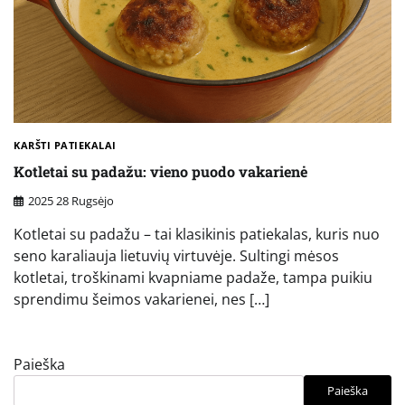
KARŠTI PATIEKALAI
Kotletai su padažu: vieno puodo vakarienė
2025 28 Rugsėjo
Kotletai su padažu – tai klasikinis patiekalas, kuris nuo
seno karaliauja lietuvių virtuvėje. Sultingi mėsos
kotletai, troškinami kvapniame padaže, tampa puikiu
sprendimu šeimos vakarienei, nes […]
Paieška
Paieška