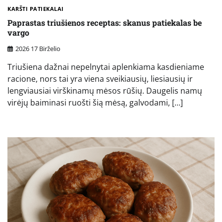
KARŠTI PATIEKALAI
Paprastas triušienos receptas: skanus patiekalas be
vargo
2026 17 Birželio
Triušiena dažnai nepelnytai aplenkiama kasdieniame
racione, nors tai yra viena sveikiausių, liesiausių ir
lengviausiai virškinamų mėsos rūšių. Daugelis namų
virėjų baiminasi ruošti šią mėsą, galvodami, […]