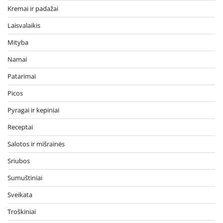
Kremai ir padažai
Laisvalaikis
Mityba
Namai
Patarimai
Picos
Pyragai ir kepiniai
Receptai
Salotos ir mišrainės
Sriubos
Sumuštiniai
Sveikata
Troškiniai