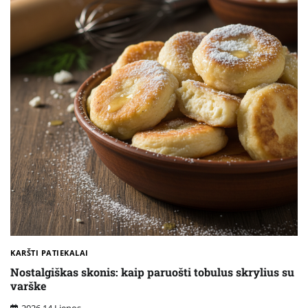
KARŠTI PATIEKALAI
Nostalgiškas skonis: kaip paruošti tobulus skrylius su
varške