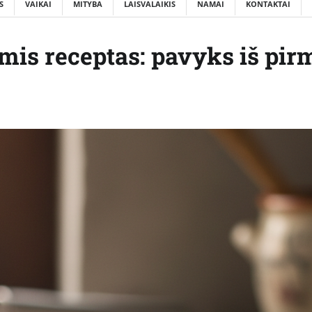
S
VAIKAI
MITYBA
LAISVALAIKIS
NAMAI
KONTAKTAI
mis receptas: pavyks iš pir