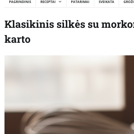
PAGRINDINIS
RECEPTAI
PATARIMAI
SVEIKATA
GROŽI
Klasikinis silkės su morko
karto