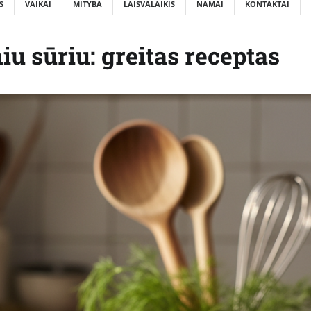
S
VAIKAI
MITYBA
LAISVALAIKIS
NAMAI
KONTAKTAI
iu sūriu: greitas receptas