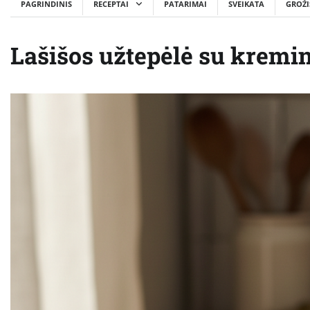
PAGRINDINIS
RECEPTAI
PATARIMAI
SVEIKATA
GROŽI
Lašišos užtepėlė su kremin