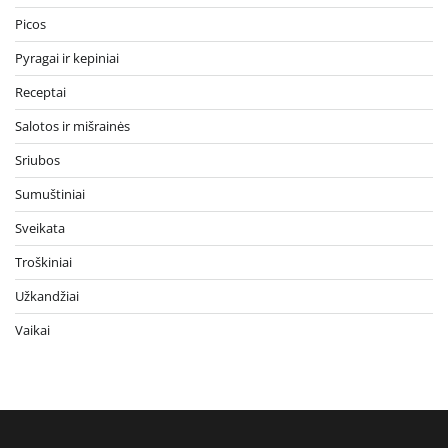
Picos
Pyragai ir kepiniai
Receptai
Salotos ir mišrainės
Sriubos
Sumuštiniai
Sveikata
Troškiniai
Užkandžiai
Vaikai