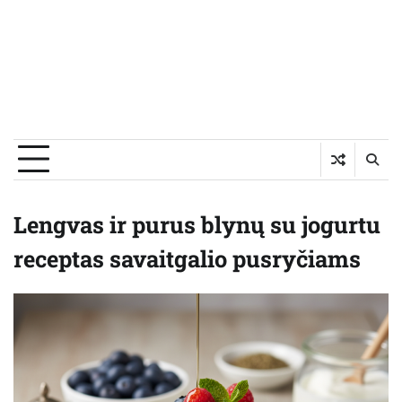
Lengvas ir purus blynų su jogurtu
receptas savaitgalio pusryčiams