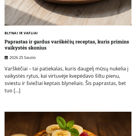
BLYNAI IR VAFLIAI
Paprastas ir gardus varškėčių receptas, kuris primins
vaikystės skonius
2026 25 Sausio
Varškėčiai – tai patiekalas, kuris daugelį mūsų nukelia į
vaikystės rytus, kai virtuvėje kvepėdavo šiltu pienu,
sviestu ir šviežiai keptais blyneliais. Šis paprastas, bet
tuo […]