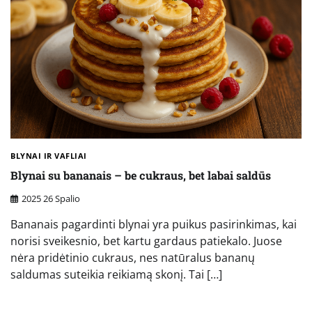
BLYNAI IR VAFLIAI
Blynai su bananais – be cukraus, bet labai saldūs
2025 26 Spalio
Bananais pagardinti blynai yra puikus pasirinkimas, kai
norisi sveikesnio, bet kartu gardaus patiekalo. Juose
nėra pridėtinio cukraus, nes natūralus bananų
saldumas suteikia reikiamą skonį. Tai […]