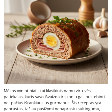
Mėsos vyniotiniai – tai klasikinis namų virtuvės
patiekalas, kuris savo išvaizda ir skoniu gali nustebinti
net pačius išrankiausius gurmanus. Šis receptas yra
paprastas, tačiau pasižymi nepaprastu sultingumu,