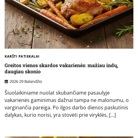
KARŠTI PATIEKALAI
Greitos vienos skardos vakarienės: mažiau indų,
daugiau skonio
2026 29 Balandžio
Šiuolaikiniame nuolat skubančiame pasaulyje
vakarienės gaminimas dažnai tampa ne malonumu, o
varginančia pareiga. Po ilgos darbo dienos paskutinis
dalykas, kurio norisi, yra stovėti prie viryklės, […]