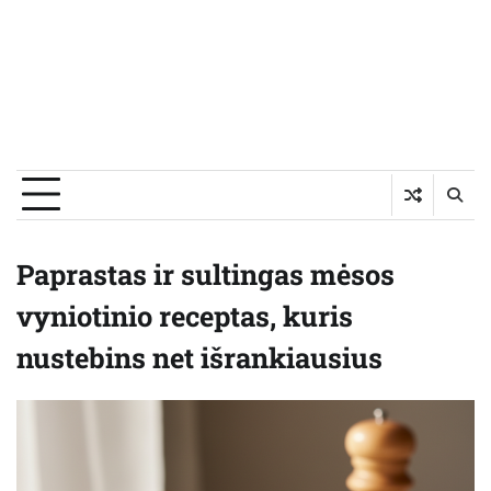
Paprastas ir sultingas mėsos
vyniotinio receptas, kuris
nustebins net išrankiausius