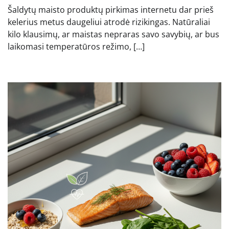
Šaldytų maisto produktų pirkimas internetu dar prieš
kelerius metus daugeliui atrodė rizikingas. Natūraliai
kilo klausimų, ar maistas nepraras savo savybių, ar bus
laikomasi temperatūros režimo, […]