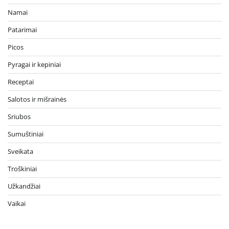
Namai
Patarimai
Picos
Pyragai ir kepiniai
Receptai
Salotos ir mišrainės
Sriubos
Sumuštiniai
Sveikata
Troškiniai
Užkandžiai
Vaikai