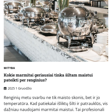
MITYBA
Kokie marmitai geriausiai tinka šiltam maistui
pateikti per renginius?
2025 1 Gruodžio
Renginių metu svarbu ne tik maisto skonis, bet ir jo
temperatūra. Kad patiekalai išliktų šilti ir patrauklūs, vis
dažniau naudojami marmitai maistui. Tai profesionali