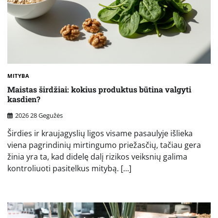
MITYBA
Maistas širdžiai: kokius produktus būtina valgyti
kasdien?
2026 28 Gegužės
Širdies ir kraujagyslių ligos visame pasaulyje išlieka
viena pagrindinių mirtingumo priežasčių, tačiau gera
žinia yra ta, kad didelę dalį rizikos veiksnių galima
kontroliuoti pasitelkus mitybą. […]