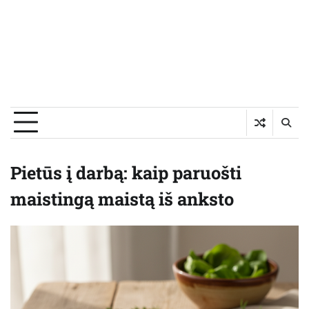
Pietūs į darbą: kaip paruošti
maistingą maistą iš anksto