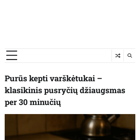
Purūs kepti varškėtukai –
klasikinis pusryčių džiaugsmas
per 30 minučių