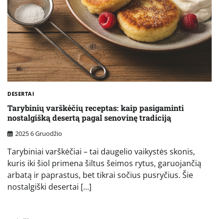
DESERTAI
Tarybinių varškėčių receptas: kaip pasigaminti
nostalgišką desertą pagal senovinę tradiciją
2025 6 Gruodžio
Tarybiniai varškėčiai – tai daugelio vaikystės skonis,
kuris iki šiol primena šiltus šeimos rytus, garuojančią
arbatą ir paprastus, bet tikrai sočius pusryčius. Šie
nostalgiški desertai […]