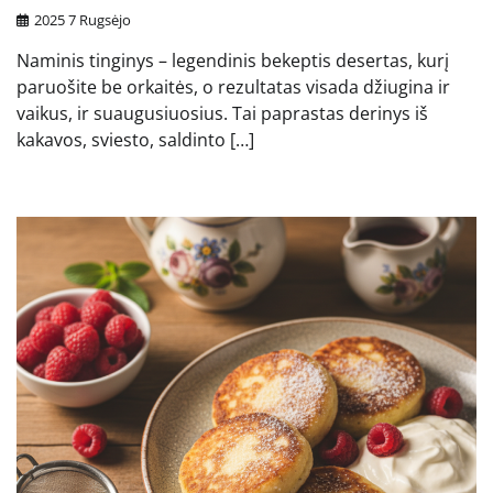
2025 7 Rugsėjo
Naminis tinginys – legendinis bekeptis desertas, kurį
paruošite be orkaitės, o rezultatas visada džiugina ir
vaikus, ir suaugusiuosius. Tai paprastas derinys iš
kakavos, sviesto, saldinto […]