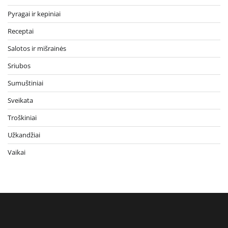
Pyragai ir kepiniai
Receptai
Salotos ir mišrainės
Sriubos
Sumuštiniai
Sveikata
Troškiniai
Užkandžiai
Vaikai