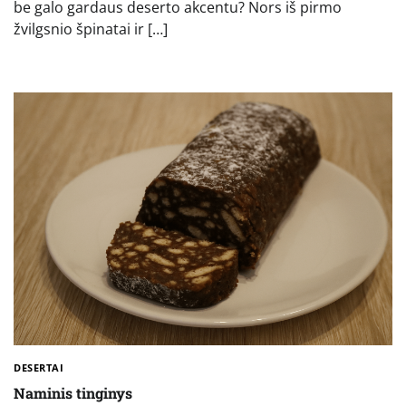
be galo gardaus deserto akcentu? Nors iš pirmo
žvilgsnio špinatai ir […]
DESERTAI
Naminis tinginys