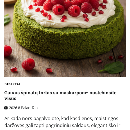
DESERTAI
Gaivus špinatų tortas su maskarpone: nustebinsite
visus
2026 8 Balandžio
Ar kada nors pagalvojote, kad kasdienės, maistingos
daržovės gali tapti pagrindiniu saldaus, elegantiško ir