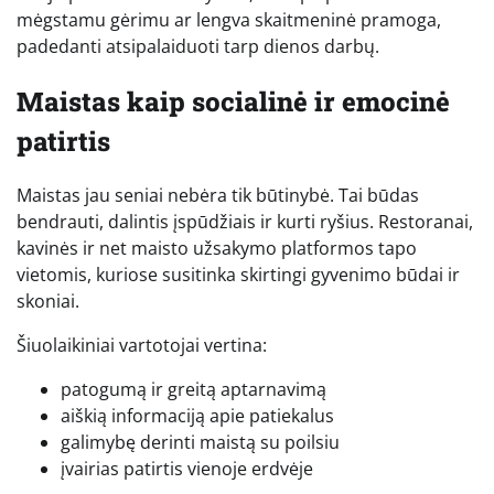
mėgstamu gėrimu ar lengva skaitmeninė pramoga,
padedanti atsipalaiduoti tarp dienos darbų.
Maistas kaip socialinė ir emocinė
patirtis
Maistas jau seniai nebėra tik būtinybė. Tai būdas
bendrauti, dalintis įspūdžiais ir kurti ryšius. Restoranai,
kavinės ir net maisto užsakymo platformos tapo
vietomis, kuriose susitinka skirtingi gyvenimo būdai ir
skoniai.
Šiuolaikiniai vartotojai vertina:
patogumą ir greitą aptarnavimą
aiškią informaciją apie patiekalus
galimybę derinti maistą su poilsiu
įvairias patirtis vienoje erdvėje