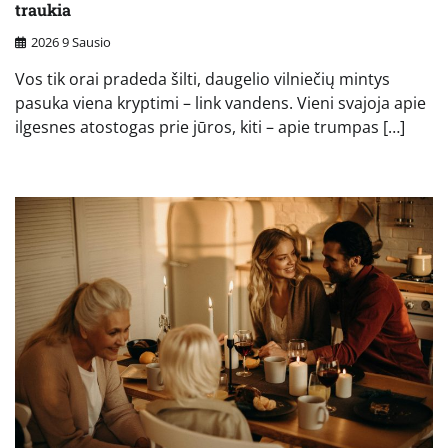
traukia
2026 9 Sausio
Vos tik orai pradeda šilti, daugelio vilniečių mintys
pasuka viena kryptimi – link vandens. Vieni svajoja apie
ilgesnes atostogas prie jūros, kiti – apie trumpas […]