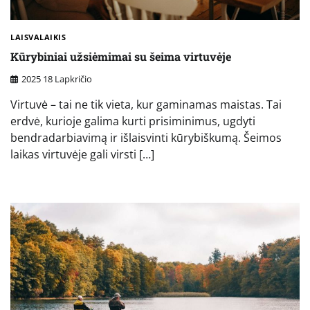
LAISVALAIKIS
Kūrybiniai užsiėmimai su šeima virtuvėje
2025 18 Lapkričio
Virtuvė – tai ne tik vieta, kur gaminamas maistas. Tai
erdvė, kurioje galima kurti prisiminimus, ugdyti
bendradarbiavimą ir išlaisvinti kūrybiškumą. Šeimos
laikas virtuvėje gali virsti […]