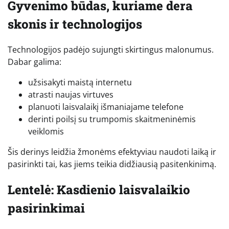
Gyvenimo būdas, kuriame dera
skonis ir technologijos
Technologijos padėjo sujungti skirtingus malonumus.
Dabar galima:
užsisakyti maistą internetu
atrasti naujas virtuves
planuoti laisvalaikį išmaniajame telefone
derinti poilsį su trumpomis skaitmeninėmis
veiklomis
Šis derinys leidžia žmonėms efektyviau naudoti laiką ir
pasirinkti tai, kas jiems teikia didžiausią pasitenkinimą.
Lentelė: Kasdienio laisvalaikio
pasirinkimai