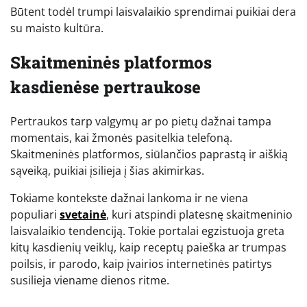
Būtent todėl trumpi laisvalaikio sprendimai puikiai dera
su maisto kultūra.
Skaitmeninės platformos
kasdienėse pertraukose
Pertraukos tarp valgymų ar po pietų dažnai tampa
momentais, kai žmonės pasitelkia telefoną.
Skaitmeninės platformos, siūlančios paprastą ir aiškią
sąveiką, puikiai įsilieja į šias akimirkas.
Tokiame kontekste dažnai lankoma ir ne viena
populiari
svetainė
, kuri atspindi platesnę skaitmeninio
laisvalaikio tendenciją. Tokie portalai egzistuoja greta
kitų kasdienių veiklų, kaip receptų paieška ar trumpas
poilsis, ir parodo, kaip įvairios internetinės patirtys
susilieja viename dienos ritme.