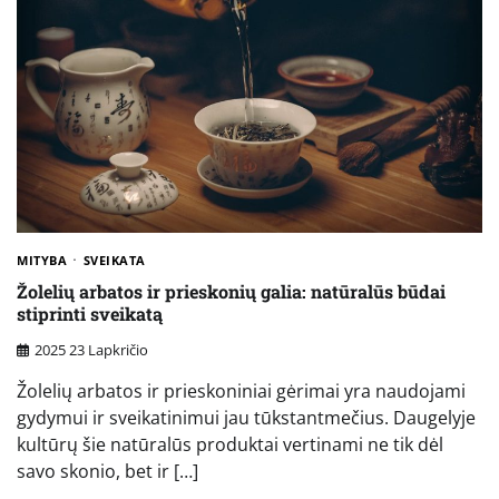
MITYBA
SVEIKATA
Žolelių arbatos ir prieskonių galia: natūralūs būdai
stiprinti sveikatą
2025 23 Lapkričio
Žolelių arbatos ir prieskoniniai gėrimai yra naudojami
gydymui ir sveikatinimui jau tūkstantmečius. Daugelyje
kultūrų šie natūralūs produktai vertinami ne tik dėl
savo skonio, bet ir […]