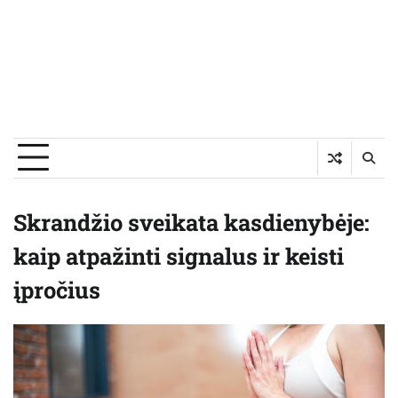
Skrandžio sveikata kasdienybėje:
kaip atpažinti signalus ir keisti
įpročius