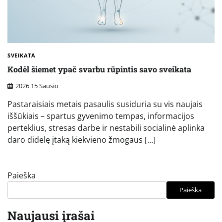
SVEIKATA
Kodėl šiemet ypač svarbu rūpintis savo sveikata
2026 15 Sausio
Pastaraisiais metais pasaulis susiduria su vis naujais
iššūkiais – spartus gyvenimo tempas, informacijos
perteklius, stresas darbe ir nestabili socialinė aplinka
daro didelę įtaką kiekvieno žmogaus […]
Paieška
Paieška
Naujausi įrašai