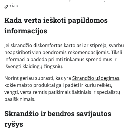
geriau.
Kada verta ieškoti papildomos
informacijos
Jei skrandžio diskomfortas kartojasi ar stiprėja, svarbu
neapsiriboti vien bendromis rekomendacijomis. Tiksli
informacija padeda priimti tinkamus sprendimus ir
išvengti klaidingų žingsnių.
Norint geriau suprasti, kas yra
Skrandžio uždegimas
,
kokie maisto produktai gali padėti ir kurių reikėtų
vengti, verta remtis patikimais šaltiniais ir specialistų
paaiškinimais.
Skrandžio ir bendros savijautos
ryšys