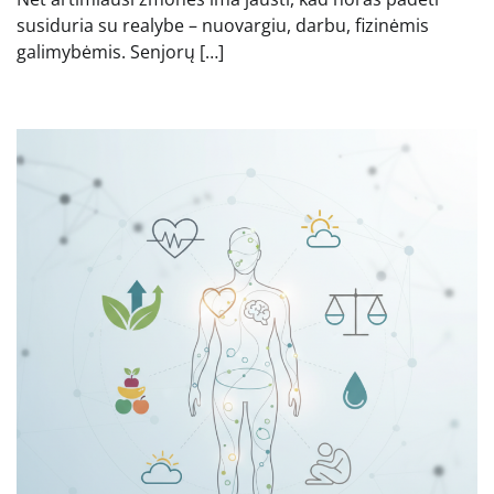
susiduria su realybe – nuovargiu, darbu, fizinėmis
galimybėmis. Senjorų […]