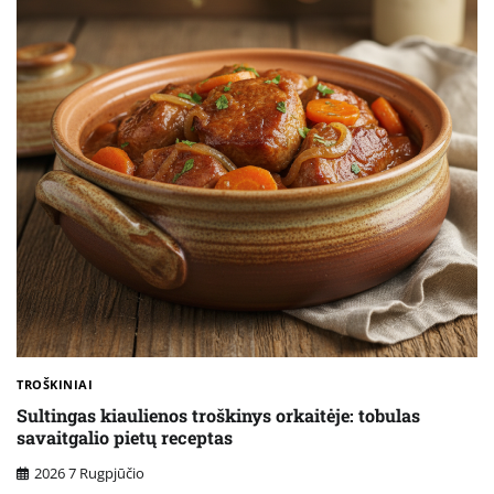
TROŠKINIAI
Sultingas kiaulienos troškinys orkaitėje: tobulas
savaitgalio pietų receptas
2026 7 Rugpjūčio