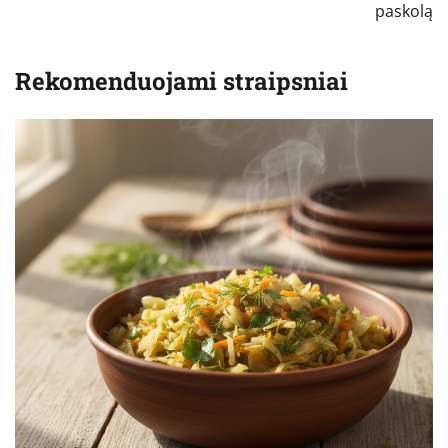
paskolą
Rekomenduojami straipsniai