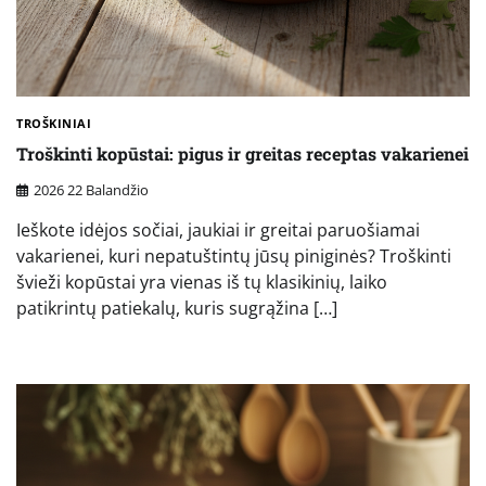
TROŠKINIAI
Troškinti kopūstai: pigus ir greitas receptas vakarienei
2026 22 Balandžio
Ieškote idėjos sočiai, jaukiai ir greitai paruošiamai
vakarienei, kuri nepatuštintų jūsų piniginės? Troškinti
švieži kopūstai yra vienas iš tų klasikinių, laiko
patikrintų patiekalų, kuris sugrąžina […]