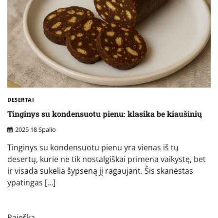
DESERTAI
Tinginys su kondensuotu pienu: klasika be kiaušinių
2025 18 Spalio
Tinginys su kondensuotu pienu yra vienas iš tų
desertų, kurie ne tik nostalgiškai primena vaikystę, bet
ir visada sukelia šypseną jį ragaujant. Šis skanėstas
ypatingas […]
Paieška