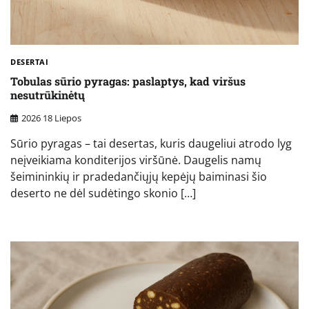
DESERTAI
Tobulas sūrio pyragas: paslaptys, kad viršus
nesutrūkinėtų
2026 18 Liepos
Sūrio pyragas – tai desertas, kuris daugeliui atrodo lyg
neįveikiama konditerijos viršūnė. Daugelis namų
šeimininkių ir pradedančiųjų kepėjų baiminasi šio
deserto ne dėl sudėtingo skonio […]