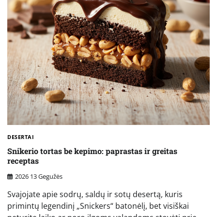
DESERTAI
Snikerio tortas be kepimo: paprastas ir greitas
receptas
2026 13 Gegužės
Svajojate apie sodrų, saldų ir sotų desertą, kuris
primintų legendinį „Snickers“ batonėlį, bet visiškai