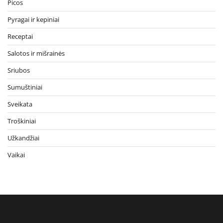
Picos
Pyragai ir kepiniai
Receptai
Salotos ir mišrainės
Sriubos
Sumuštiniai
Sveikata
Troškiniai
Užkandžiai
Vaikai